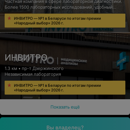
Частная компания в сфере лабораторной диагностики.
Более 1500 лабораторных исследований, удобный
сервис для пациентов, бесплатная консультация врача
ИНВИТРО — №1 в Беларуси по итогам премии
«Народный выбор» 2026 г.
ИНВИТРО
1.3 км • пр-т Дзержинского
Независимая лаборатория
ИНВИТРО — №1 в Беларуси по итогам премии
«Народный выбор» 2026 г.
Показать ещё
Вы владелец?