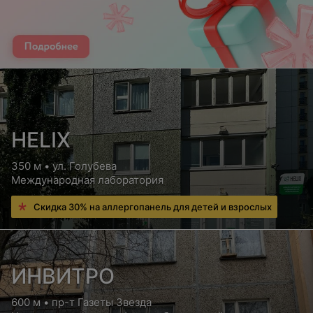
HELIX
350 м • ул. Голубева
Международная лаборатория
Скидка 30% на аллергопанель для детей и взрослых
ИНВИТРО
600 м • пр-т Газеты Звезда