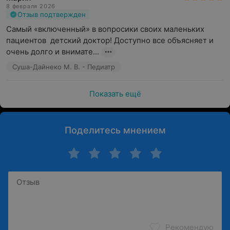
8 февраля 2026
Отзыв подтвержден
Самый «включенный» в вопросики своих маленьких 
пациентов  детский доктор! Доступно все объясняет и 
очень долго и внимате...
Суша-Дайнеко М. В. - Педиатр
Показать ещё
Поделитесь мнением
Рекомендую