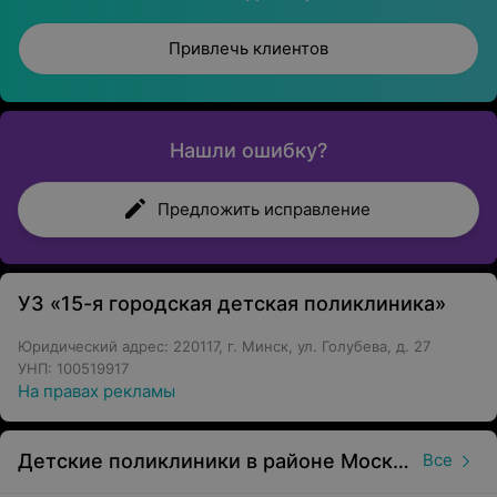
Привлечь клиентов
Нашли ошибку?
Предложить исправление
УЗ «15-я городская детская поликлиника»
Юридический адрес: 220117, г. Минск, ул. Голубева, д. 27
УНП: 100519917
На правах рекламы
Детские поликлиники в районе Московский в Минске
Все