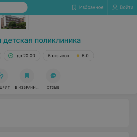
Избранное
Войти
Сообщить об ошибке
я детская поликлиника
до 20:00
5 отзывов
5.0
ШРУТ
В ИЗБРАННОЕ
ОТЗЫВ