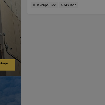
В избранное
5 отзывов
ыбор»