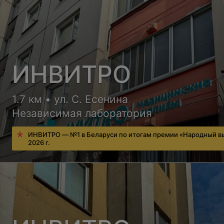
ИНВИТРО
1.7 км • ул. С. Есенина
Независимая лаборатория
ИНВИТРО — №1 в Беларуси по итогам премии «Народный в
2026 г.