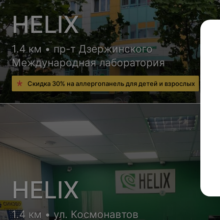
HELIX
1.4 км • пр-т Дзержинского
Международная лаборатория
Скидка 30% на аллергопанель для детей и взрослых
HELIX
1.4 км • ул. Космонавтов