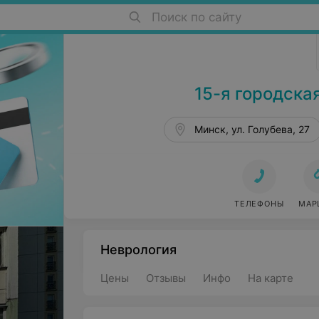
Поиск по сайту
Детские поликлиники в Минске
15-я городска
Минск, ул. Голубева, 27
ТЕЛЕФОНЫ
МАР
Неврология
Цены
Отзывы
Инфо
На карте