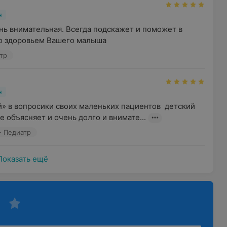
н
нь внимательная. Всегда подскажет и поможет в 
о здоровьем Вашего малыша
тр
н
 в вопросики своих маленьких пациентов  детский 
е объясняет и очень долго и внимате...
- Педиатр
Показать ещё