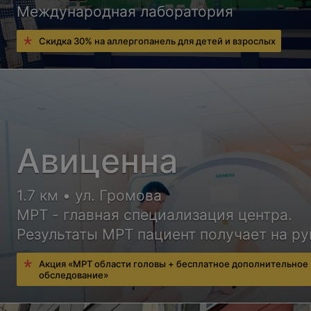
Международная лаборатория
Скидка 30% на аллергопанель для детей и взрослых
Авиценна
1.7 км • ул. Громова
МРТ - главная специализация центра.
Результаты МРТ пациент получает на ру
сразу в день обследования
Акция «МРТ области головы + бесплатное дополнительное
обследование»