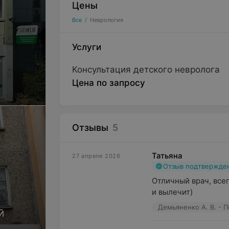
Цены
Все
/
Неврология
Услуги
Консультация детского невролога
Цена по запросу
Отзывы
5
Татьяна
27 апреля 2026
Отзыв подтвержде
Отличный врач, всег
и вылечит)
Демьяненко А. В. - 
й