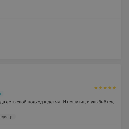
н
да есть свой подход к детям. И пошутит, и улыбнётся, 
Педиатр