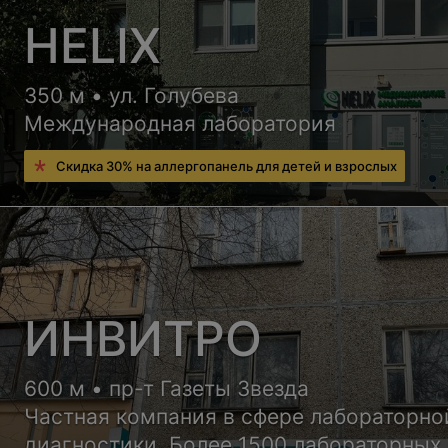
HELIX
350 м • ул. Голубева
Международная лаборатория
Скидка 30% на аллергопанель для детей и взрослых
ИНВИТРО
600 м • пр-т Газеты Звезда
Частная компания в сфере лабораторно
диагностики. Более 1500 лабораторных