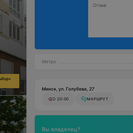
Метро
ыбор»
Минск, ул. Голубева, 27
ДО 20:00
МАРШРУТ
Вы владелец?