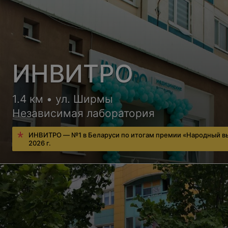
ИНВИТРО
1.4 км • ул. Ширмы
Независимая лаборатория
ИНВИТРО — №1 в Беларуси по итогам премии «Народный в
2026 г.